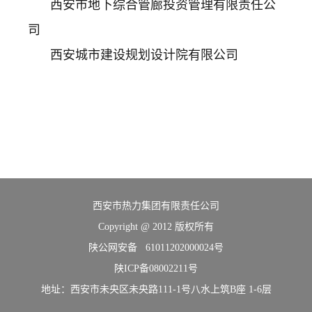
西安市地下综合管廊投资管理有限责任公
司
西安城市建设规划设计院有限公司
西安市热力集团有限责任公司
Copyright @ 2012 版权所有
陕公网安备 61011202000024号
陕ICP备08002211号
地址：西安市未央区未央路111-1号八水上筑B座 1-6层