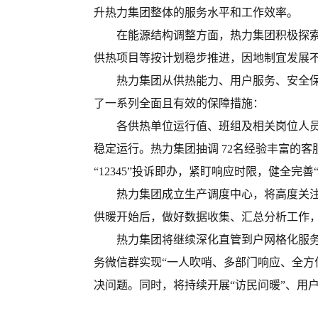
升热力集团整体的服务水平和工作效率。
在能源结构调整方面，热力集团积极探
供热项目等按计划稳步推进，因地制宜发展
热力集团从供热能力、用户服务、安全
了一系列全面且有效的保障措施：
各供热单位运行值、班组及相关岗位人
稳定运行。热力集团抽调 72名经验丰富的客
“12345”投诉即办，紧盯响应时限，健全完
热力集团成立生产调度中心，将高度关
供暖开始后，做好数据收集、汇总分析工作
热力集团将继续深化直管到户网格化服务
务微信群实现“一人吹哨、多部门响应、全方
决问题。同时，将持续开展“访民问暖”、用